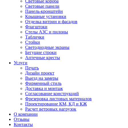
Световые короба
Световые панели
Панель-кронштейн
Крышные установки
Отделка витрин и фасадов
Флагштоки
Стелы АЗС и пилоны
Таблички
Стойки
Светодиодные экраны
Бегущие строки
Аптечные кресты
Услуги
Печать
Дизайн проект
Выезд на замеры
Фирменный стиль
Доставка и монтаж
Согласование конструкций
Фрезеровка листовых материалов
Проектирование КМ, КД и КЖ
Расчет ветровых нагрузок
О компании
Отзывы
Контакты