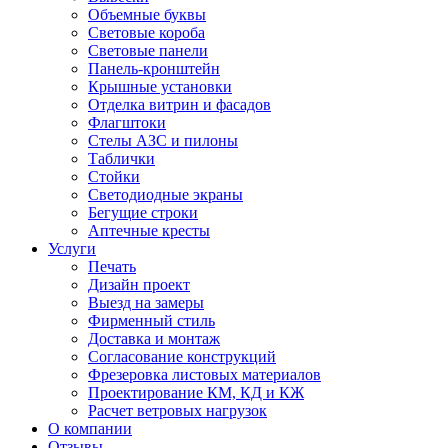
Объемные буквы
Световые короба
Световые панели
Панель-кронштейн
Крышные установки
Отделка витрин и фасадов
Флагштоки
Стелы АЗС и пилоны
Таблички
Стойки
Светодиодные экраны
Бегущие строки
Аптечные кресты
Услуги
Печать
Дизайн проект
Выезд на замеры
Фирменный стиль
Доставка и монтаж
Согласование конструкций
Фрезеровка листовых материалов
Проектирование КМ, КД и КЖ
Расчет ветровых нагрузок
О компании
Отзывы