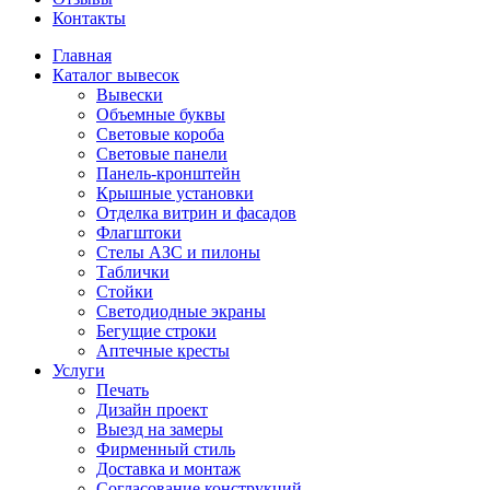
Контакты
Главная
Каталог вывесок
Вывески
Объемные буквы
Световые короба
Световые панели
Панель-кронштейн
Крышные установки
Отделка витрин и фасадов
Флагштоки
Стелы АЗС и пилоны
Таблички
Стойки
Светодиодные экраны
Бегущие строки
Аптечные кресты
Услуги
Печать
Дизайн проект
Выезд на замеры
Фирменный стиль
Доставка и монтаж
Согласование конструкций