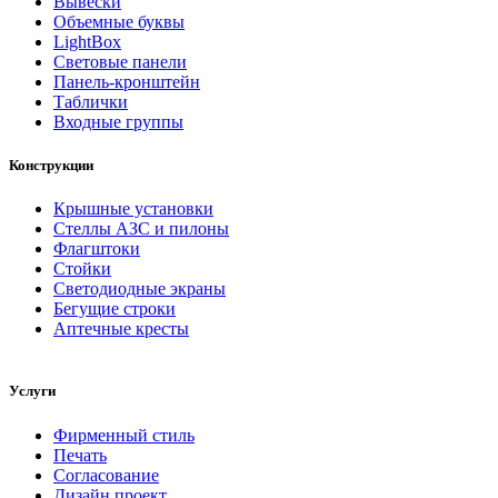
Вывески
Объемные буквы
LightBox
Световые панели
Панель-кронштейн
Таблички
Входные группы
Конструкции
Крышные установки
Стеллы АЗС и пилоны
Флагштоки
Стойки
Светодиодные экраны
Бегущие строки
Аптечные кресты
Услуги
Фирменный стиль
Печать
Согласование
Дизайн проект