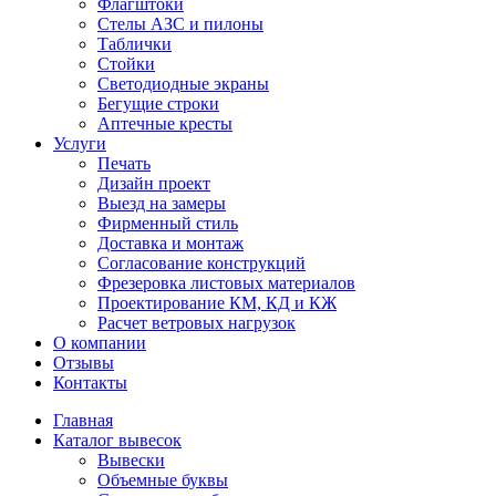
Флагштоки
Стелы АЗС и пилоны
Таблички
Стойки
Светодиодные экраны
Бегущие строки
Аптечные кресты
Услуги
Печать
Дизайн проект
Выезд на замеры
Фирменный стиль
Доставка и монтаж
Согласование конструкций
Фрезеровка листовых материалов
Проектирование КМ, КД и КЖ
Расчет ветровых нагрузок
О компании
Отзывы
Контакты
Главная
Каталог вывесок
Вывески
Объемные буквы